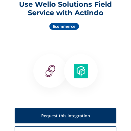
Use Wello Solutions Field
Service with Actindo
Ecommerce
Request this
integration