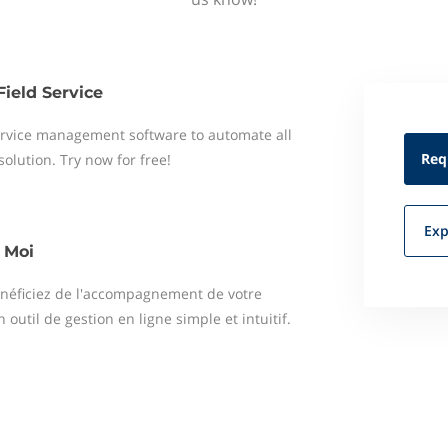
Field Service
 service management software to automate all
Req
 solution. Try now for free!
Exp
 Moi
néficiez de l'accompagnement de votre
outil de gestion en ligne simple et intuitif.