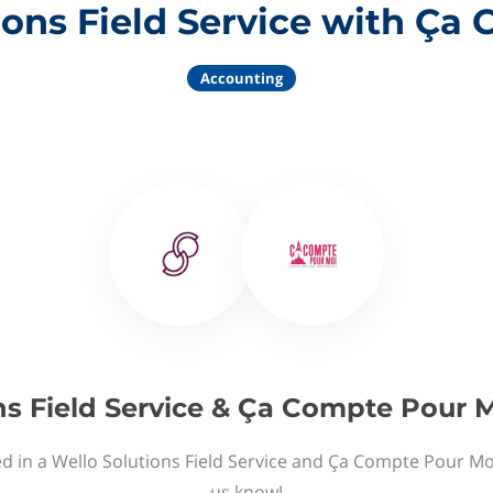
ions Field Service with Ça
Accounting
ns Field Service & Ça Compte Pour M
ed in a Wello Solutions Field Service and Ça Compte Pour Moi
us know!