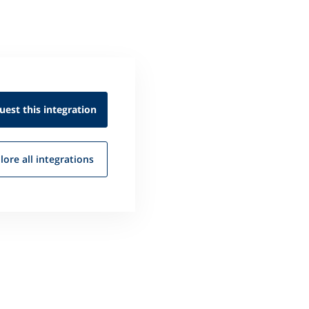
uest this
integration
lore all
integrations