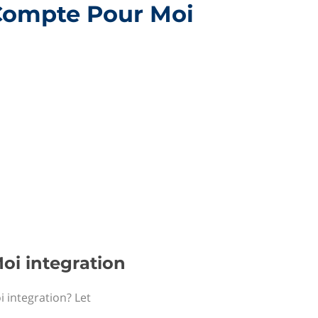
 Compte Pour Moi
oi integration
 integration? Let