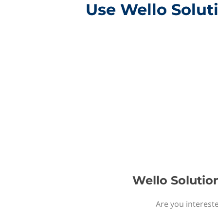
Use Wello Solut
Wello Solutio
Are you interest