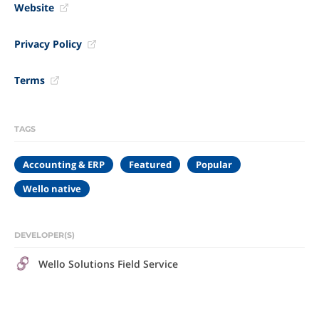
Website
Privacy Policy
Terms
TAGS
Accounting & ERP
Featured
Popular
Wello native
DEVELOPER(S)
Wello Solutions Field Service