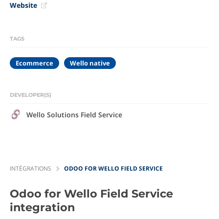
Website
TAGS
Ecommerce
Wello native
DEVELOPER(S)
Wello Solutions Field Service
INTÉGRATIONS
ODOO FOR WELLO FIELD SERVICE
Odoo for Wello Field Service
integration