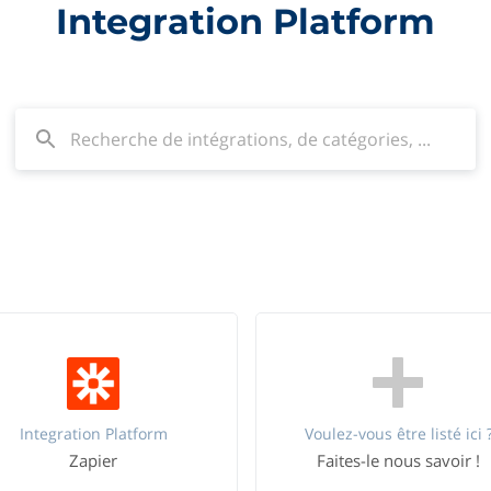
Integration Platform
Integration Platform
Voulez-vous être listé ici 
Zapier
Faites-le nous savoir !