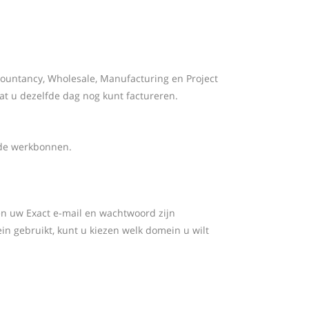
ccountancy, Wholesale, Manufacturing en Project
at u dezelfde dag nog kunt factureren.
dde werkbonnen.
een uw Exact e-mail en wachtwoord zijn
n gebruikt, kunt u kiezen welk domein u wilt