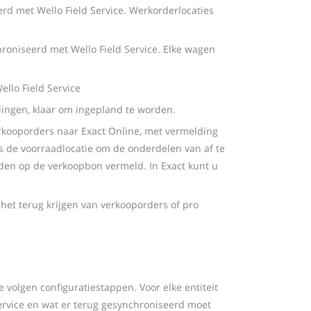
erd met Wello Field Service. Werkorderlocaties
hroniseerd met Wello Field Service. Elke wagen
ello Field Service
llingen, klaar om ingepland te worden.
rkooporders naar Exact Online, met vermelding
s de voorraadlocatie om de onderdelen van af te
den op de verkoopbon vermeld. In Exact kunt u
 het terug krijgen van verkooporders of pro
 volgen configuratiestappen. Voor elke entiteit
ervice en wat er terug gesynchroniseerd moet