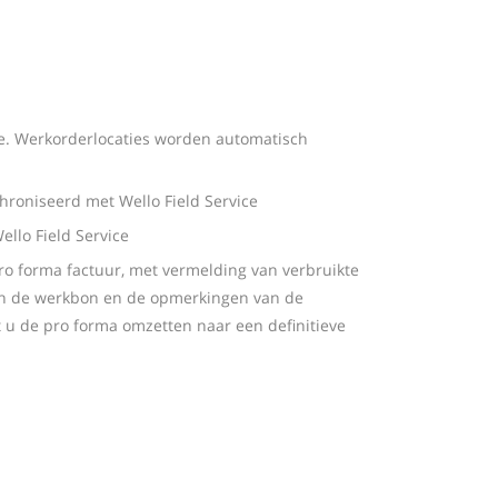
e. Werkorderlocaties worden automatisch
nchroniseerd met Wello Field Service
ello Field Service
ro forma factuur, met vermelding van verbruikte
van de werkbon en de opmerkingen van de
 u de pro forma omzetten naar een definitieve