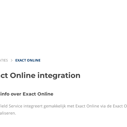
ATIES
EXACT ONLINE
ct Online
integration
info over Exact Online
Field Service integreert gemakkelijk met Exact Online via de Exact 
liseren.