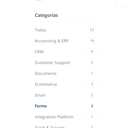
Categorías
Todos
57
Accounting & ERP
19
CRM
9
Customer Support
5
Documents
1
Ecommerce
3
Email
2
Forms
2
Integration Platform
1
Track & Tracing
1